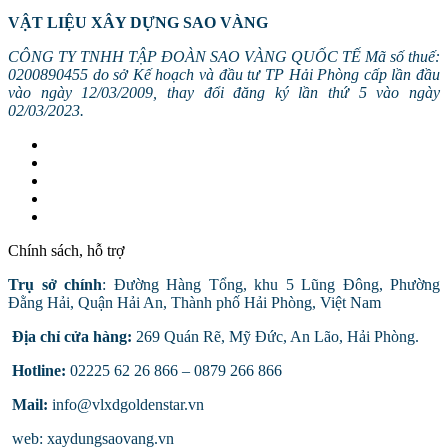
VẬT LIỆU XÂY DỰNG SAO VÀNG
CÔNG TY TNHH TẬP ĐOÀN SAO VÀNG QUỐC TẾ Mã số thuế:
0200890455 do sở Kế hoạch và đầu tư TP Hải Phòng cấp lần đầu
vào ngày 12/03/2009, thay đổi đăng ký lần thứ 5 vào ngày
02/03/2023.
Chính sách, hỗ trợ
Trụ sở chính
: Đường Hàng Tổng, khu 5 Lũng Đông, Phường
Đằng Hải, Quận Hải An, Thành phố Hải Phòng, Việt Nam
Địa chỉ cửa hàng:
269 Quán Rẽ, Mỹ Đức, An Lão, Hải Phòng.
Hotline:
02225 62 26 866 – 0879 266 866
Mail:
info@vlxdgoldenstar.vn
web: xaydungsaovang.vn