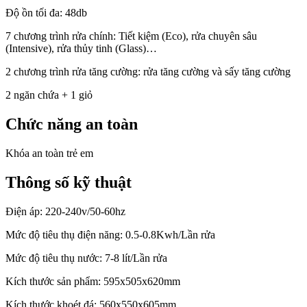
Độ ồn tối đa: 48db
7 chương trình rửa chính: Tiết kiệm (Eco), rửa chuyên sâu
(Intensive), rửa thủy tinh (Glass)…
2 chương trình rửa tăng cường: rửa tăng cường và sấy tăng cường
2 ngăn chứa + 1 giỏ
Chức năng an toàn
Khóa an toàn trẻ em
Thông số kỹ thuật
Điện áp: 220-240v/50-60hz
Mức độ tiêu thụ điện năng: 0.5-0.8Kwh/Lần rửa
Mức độ tiêu thụ nước: 7-8 lít/Lần rửa
Kích thước sản phẩm: 595x505x620mm
Kích thước khoét đá: 560x550x605mm