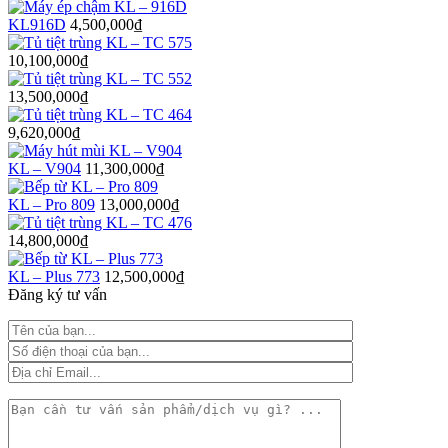
KL916D
4,500,000
₫
10,100,000
₫
13,500,000
₫
9,620,000
₫
KL – V904
11,300,000
₫
KL – Pro 809
13,000,000
₫
14,800,000
₫
KL – Plus 773
12,500,000
₫
Đăng ký tư vấn