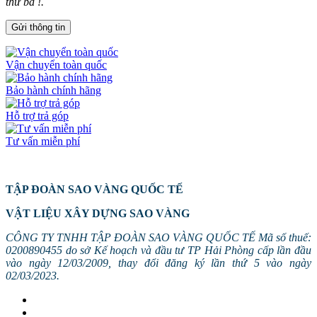
thứ ba !.
Vận chuyển toàn quốc
Bảo hành chính hãng
Hỗ trợ trả góp
Tư vấn miễn phí
TẬP ĐOÀN SAO VÀNG QUỐC TẾ
VẬT LIỆU XÂY DỰNG SAO VÀNG
CÔNG TY TNHH TẬP ĐOÀN SAO VÀNG QUỐC TẾ Mã số thuế:
0200890455 do sở Kế hoạch và đầu tư TP Hải Phòng cấp lần đầu
vào ngày 12/03/2009, thay đổi đăng ký lần thứ 5 vào ngày
02/03/2023.