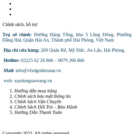
Chính sách, hỗ trợ
Trụ sở chính
: Đường Hàng Tổng, khu 5 Lũng Đông, Phường
Đằng Hải, Quận Hải An, Thành phố Hải Phòng, Việt Nam
Địa chỉ cửa hàng:
269 Quán Rẽ, Mỹ Đức, An Lão, Hải Phòng.
Hotline:
02225 62 26 866 – 0879 266 866
Mail:
info@vlxdgoldenstar.vn
web: xaydungsaovang.vn
Hướng dẫn mua hàng
Chính sách bảo mật thông tin
Chính Sách Vận Chuyển
Chính Sách Đổi Trả – Bảo Hành
Hướng Dẫn Thanh Toán
Copyright 2023. All rights reserved