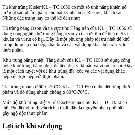
Tủ khử trùng Kieler KL – TC 1050 có một số tính năng khiến nó
trở một sản phẩm giá trị cho bất kỳ nhà bếp, Resorts, khách sạn.
Những đặc trưng này có thể kể đến như:
Tủ trùng bằng Ozon và tia cực tím: Tầng trên của KL – TC 1050 sử
dụng công nghệ khử trùng bằng ozon và tia cực tím để tiêu diệt vi
khuẩn và vi rút có hại. Đây là một phương pháp tối ưu nhất để khử
trùng dụng cụ nhà bếp, chai lọ và các vật dụng khác tiếp xúc với
thực phẩm.
Khử trùng bằng nhiệt: Tầng dưới của KL – TC 1050 sử dụng công
nghệ khử trùng bằng nhiệt để tiêu diệt vi khuẩn và vi rút có hại. Đây
là một cách tuyệt vời để khử trùng đĩa, cốc và các vật dụng khác
tiếp xúc trực tiếp với thực phẩm.
Tiệt trùng nhanh ở 60°C-70°C: KL – TC 1050 có thể tiệt trùng thực
phẩm và đồ dùng nhanh chóng ở 60°C-70°C.
Mức độ khử trùng: diệt vi rút Escherichia Coli: KL – TC 1050 có
thể tiêu diệt vi rút Escherichia Coli, đây là nguyên nhân phổ biến
gây ngộ độc thực phẩm.
Lợi ích khi sử dụng