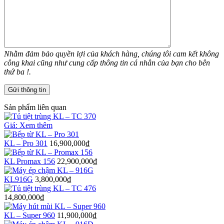
Nhằm đảm bảo quyền lợi của khách hàng, chúng tôi cam kết không
công khai cũng như cung cấp thông tin cá nhân của bạn cho bên
thứ ba !.
Sản phẩm liên quan
Giá: Xem thêm
KL – Pro 301
16,900,000
₫
KL Promax 156
22,900,000
₫
KL916G
3,800,000
₫
14,800,000
₫
KL – Super 960
11,900,000
₫