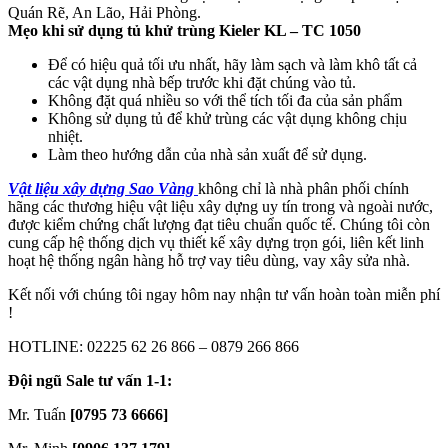
Quán Rẽ, An Lão, Hải Phòng.
Mẹo khi sử dụng tủ khử trùng Kieler KL – TC 1050
Để có hiệu quả tối ưu nhất, hãy làm sạch và làm khô tất cả
các vật dụng nhà bếp trước khi đặt chúng vào tủ.
Không đặt quá nhiều so với thể tích tối đa của sản phẩm
Không sử dụng tủ để khử trùng các vật dụng không chịu
nhiệt.
Làm theo hướng dẫn của nhà sản xuất để sử dụng.
Vật liệu xây dựng Sao Vàng
không chỉ là nhà phân phối chính
hãng các thương hiệu vật liệu xây dựng uy tín trong và ngoài nước,
được kiểm chứng chất lượng đạt tiêu chuẩn quốc tế. Chúng tôi còn
cung cấp hệ thống dịch vụ thiết kế xây dựng trọn gói, liên kết linh
hoạt hệ thống ngân hàng hỗ trợ vay tiêu dùng, vay xây sửa nhà.
Kết nối với chúng tôi ngay hôm nay nhận tư vấn hoàn toàn miễn phí
!
HOTLINE: 02225 62 26 866 – 0879 266 866
Đội ngũ Sale tư vấn 1-1:
Mr. Tuấn
[0795 73 6666]