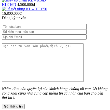
KL916D
4,500,000
₫
16,800,000
₫
Đăng ký tư vấn
Nhằm đảm bảo quyền lợi của khách hàng, chúng tôi cam kết không
công khai cũng như cung cấp thông tin cá nhân của bạn cho bên
thứ ba !.