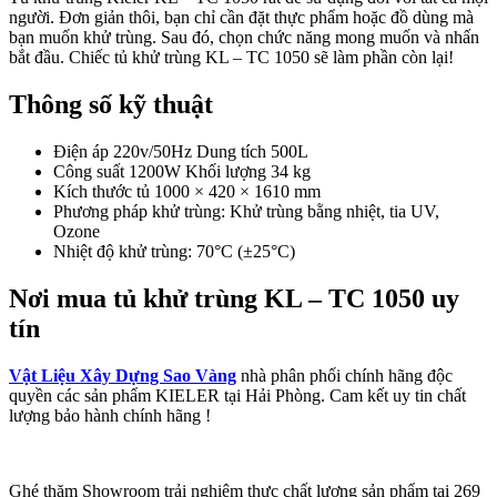
người. Đơn giản thôi, bạn chỉ cần đặt thực phẩm hoặc đồ dùng mà
bạn muốn khử trùng. Sau đó, chọn chức năng mong muốn và nhấn
bắt đầu. Chiếc tủ khử trùng KL – TC 1050 sẽ làm phần còn lại!
Thông số kỹ thuật
Điện áp 220v/50Hz Dung tích 500L
Công suất 1200W Khối lượng 34 kg
Kích thước tủ 1000 × 420 × 1610 mm
Phương pháp khử trùng: Khử trùng bằng nhiệt, tia UV,
Ozone
Nhiệt độ khử trùng: 70°C (±25°C)
Nơi mua tủ khử trùng KL – TC 1050 uy
tín
Vật Liệu Xây Dựng Sao Vàng
nhà phân phối chính hãng độc
quyền các sản phẩm KIELER tại Hải Phòng. Cam kết uy tin chất
lượng bảo hành chính hãng !
Ghé thăm Showroom trải nghiệm thực chất lượng sản phẩm tại 269