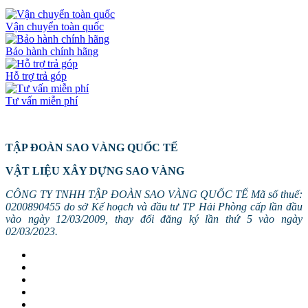
Vận chuyển toàn quốc
Bảo hành chính hãng
Hỗ trợ trả góp
Tư vấn miễn phí
TẬP ĐOÀN SAO VÀNG QUỐC TẾ
VẬT LIỆU XÂY DỰNG SAO VÀNG
CÔNG TY TNHH TẬP ĐOÀN SAO VÀNG QUỐC TẾ Mã số thuế:
0200890455 do sở Kế hoạch và đầu tư TP Hải Phòng cấp lần đầu
vào ngày 12/03/2009, thay đổi đăng ký lần thứ 5 vào ngày
02/03/2023.