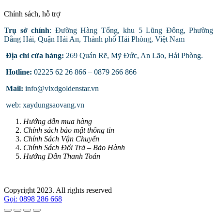
Chính sách, hỗ trợ
Trụ sở chính
: Đường Hàng Tổng, khu 5 Lũng Đông, Phường
Đằng Hải, Quận Hải An, Thành phố Hải Phòng, Việt Nam
Địa chỉ cửa hàng:
269 Quán Rẽ, Mỹ Đức, An Lão, Hải Phòng.
Hotline:
02225 62 26 866 – 0879 266 866
Mail:
info@vlxdgoldenstar.vn
web: xaydungsaovang.vn
Hướng dẫn mua hàng
Chính sách bảo mật thông tin
Chính Sách Vận Chuyển
Chính Sách Đổi Trả – Bảo Hành
Hướng Dẫn Thanh Toán
Copyright 2023. All rights reserved
Gọi: 0898 286 668