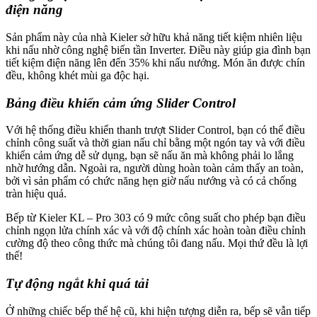
điện năng
Sản phẩm này của nhà Kieler sở hữu khả năng tiết kiệm nhiên liệu
khi nấu nhờ công nghệ biến tần Inverter. Điều này giúp gia đình bạn
tiết kiệm điện năng lên đến 35% khi nấu nướng. Món ăn được chín
đều, không khét mùi ga độc hại.
Bảng điều khiển cảm ứng Slider Control
Với hệ thống điều khiển thanh trượt Slider Control, bạn có thể điều
chỉnh công suất và thời gian nấu chỉ bằng một ngón tay và với điều
khiển cảm ứng dễ sử dụng, bạn sẽ nấu ăn mà không phải lo lắng
nhờ hướng dẫn. Ngoài ra, người dùng hoàn toàn cảm thấy an toàn,
bởi vì sản phẩm có chức năng hẹn giờ nấu nướng và có cả chống
tràn hiệu quả.
Bếp từ Kieler KL – Pro 303 có 9 mức công suất cho phép bạn điều
chỉnh ngọn lửa chính xác và với độ chính xác hoàn toàn điều chỉnh
cường độ theo công thức mà chúng tôi đang nấu. Mọi thứ đều là lợi
thế!
Tự động ngắt khi quá tải
Ở những chiếc bếp thế hệ cũ, khi hiện tượng diễn ra, bếp sẽ vẫn tiếp