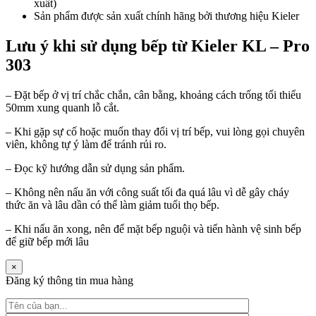
xuất)
Sản phẩm được sản xuất chính hãng bởi thương hiệu Kieler
Lưu ý khi sử dụng bếp từ Kieler KL – Pro
303
– Đặt bếp ở vị trí chắc chắn, cân bằng, khoảng cách trống tối thiểu
50mm xung quanh lỗ cắt.
– Khi gặp sự cố hoặc muốn thay đổi vị trí bếp, vui lòng gọi chuyên
viên, không tự ý làm để tránh rủi ro.
– Đọc kỹ hướng dẫn sử dụng sản phẩm.
– Không nên nấu ăn với công suất tối đa quá lâu vì dễ gây cháy
thức ăn và lâu dần có thể làm giảm tuổi thọ bếp.
– Khi nấu ăn xong, nên để mặt bếp nguội và tiến hành vệ sinh bếp
để giữ bếp mới lâu
×
Đăng ký thông tin mua hàng