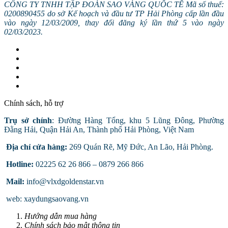
CÔNG TY TNHH TẬP ĐOÀN SAO VÀNG QUỐC TẾ Mã số thuế:
0200890455 do sở Kế hoạch và đầu tư TP Hải Phòng cấp lần đầu
vào ngày 12/03/2009, thay đổi đăng ký lần thứ 5 vào ngày
02/03/2023.
Chính sách, hỗ trợ
Trụ sở chính
: Đường Hàng Tổng, khu 5 Lũng Đông, Phường
Đằng Hải, Quận Hải An, Thành phố Hải Phòng, Việt Nam
Địa chỉ cửa hàng:
269 Quán Rẽ, Mỹ Đức, An Lão, Hải Phòng.
Hotline:
02225 62 26 866 – 0879 266 866
Mail:
info@vlxdgoldenstar.vn
web: xaydungsaovang.vn
Hướng dẫn mua hàng
Chính sách bảo mật thông tin